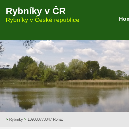
Rybníky v ČR
Ho
Rybníky v České republice
>
Rybníky
>
109030770047 Roháč