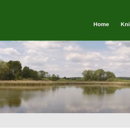
Home
Kn