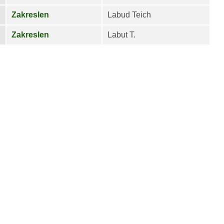
Zakreslen
Labud Teich
Zakreslen
Labut T.