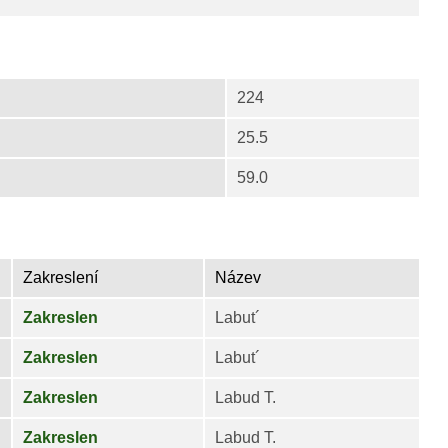
224
25.5
59.0
Zakreslení
Název
Zakreslen
Labut´
Zakreslen
Labut´
Zakreslen
Labud T.
Zakreslen
Labud T.