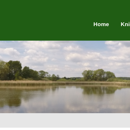
Home
Kn