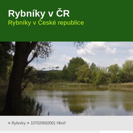
Rybníky v ČR
Rybníky v České republice
>
Rybníky
>
107020692001 Hliníř