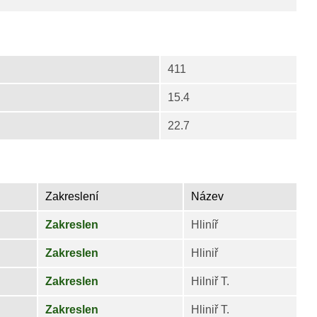
411
15.4
22.7
Zakreslení
Název
Zakreslen
Hliníř
Zakreslen
Hliniř
Zakreslen
Hilniř T.
Zakreslen
Hliniř T.