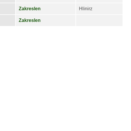
Zakreslen
Hlinirz
Zakreslen