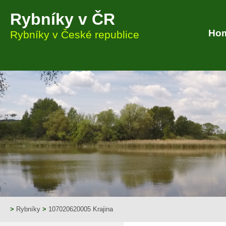
Rybníky v ČR
Ho
Rybníky v České republice
>
Rybníky
>
107020620005 Krajina