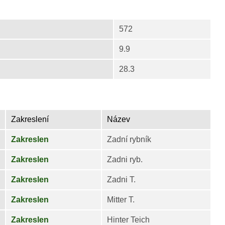
572
9.9
28.3
Zakreslení
Název
Zakreslen
Zadní rybník
Zakreslen
Zadni ryb.
Zakreslen
Zadni T.
Zakreslen
Mitter T.
Zakreslen
Hinter Teich