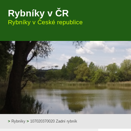
Rybníky v ČR
Rybníky v České republice
>
Rybníky
>
107020370020 Zadní rybník