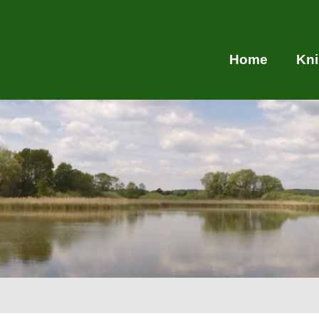
Home
Kn